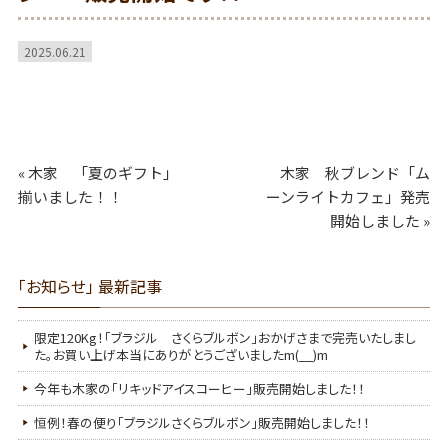
2025.06.21
«
木家 「夏のギフト」
木家 秋ブレンド「ム
揃いました！！
ーンライトカフェ」発売
開始しました
»
「お知らせ」 最新記事
限定120Kg！「ブラジル さくらブルボン」おかげさまで完売いたしまし
た。お買い上げ本当にありがとうございましたm(__)m
今年も木家の「リキッドアイスコーヒー」販売開始しました！！
恒例！春の便り「ブラジルさくらブルボン」販売開始しました！！