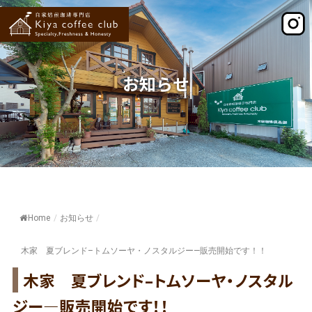
お知らせ
Home
/
お知らせ
/
木家 夏ブレンド–トムソーヤ・ノスタルジー—販売開始です！！
木家 夏ブレンド–トムソーヤ・ノスタル
ジー—販売開始です！！